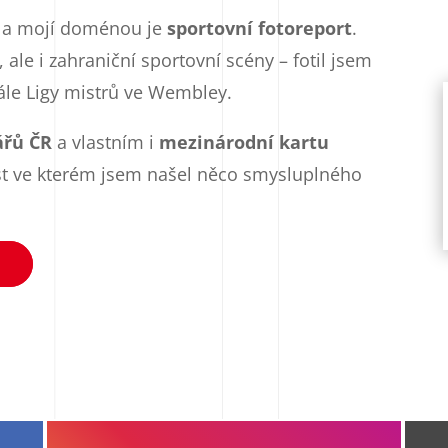
a mojí doménou je
sportovní fotoreport
.
 ale i zahraniční sportovní scény – fotil jsem
le Ligy mistrů ve Wembley.
ářů ČR
a vlastním i
mezinárodní kartu
tost ve kterém jsem našel něco smysluplného