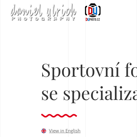
Sportovní f
se specializ
View in English