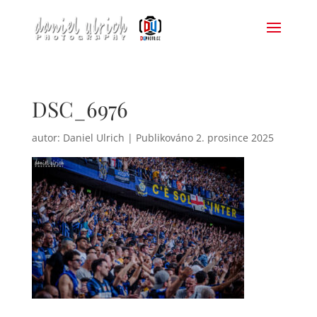
DSC_6976
autor:
Daniel Ulrich
|
2. prosince 2025