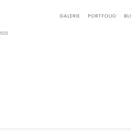
GALERIE
PORTFOLIO
BL
 2025