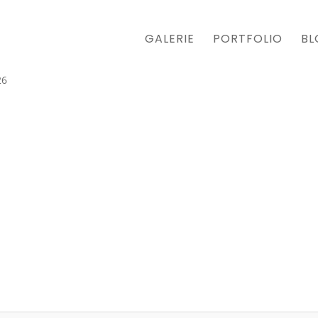
GALERIE
PORTFOLIO
BL
26