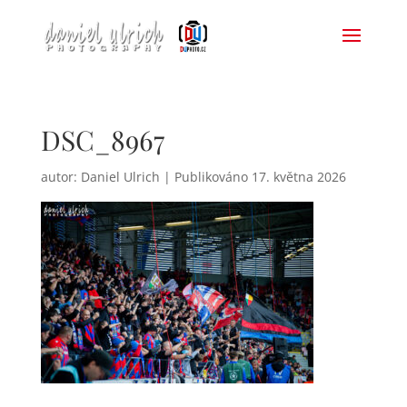
DSC_8967
autor:
Daniel Ulrich
|
17. května 2026