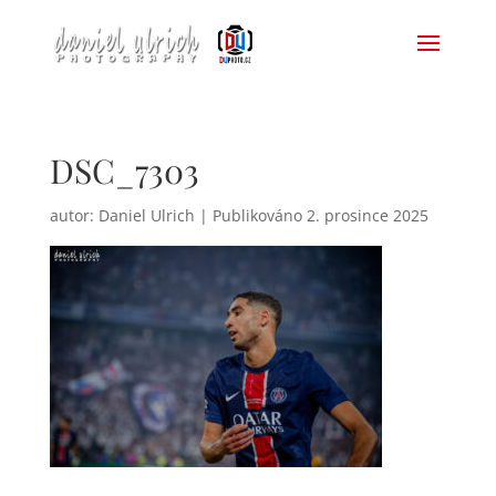
DSC_7303
autor:
Daniel Ulrich
|
2. prosince 2025