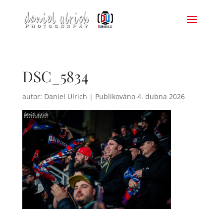
DSC_5834
autor:
Daniel Ulrich
|
4. dubna 2026